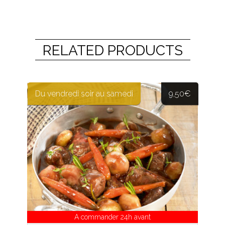
RELATED PRODUCTS
Du vendredi soir au samedi
9,50
€
A commander 24h avant