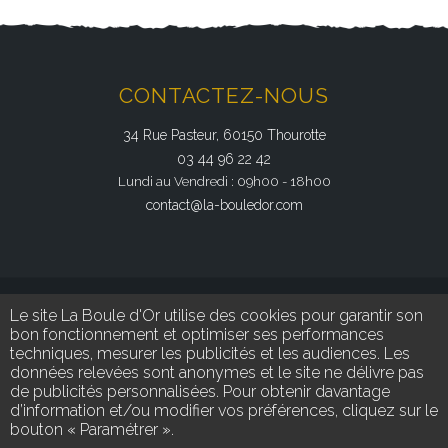
CONTACTEZ-NOUS
34 Rue Pasteur, 60150 Thourotte
03 44 96 22 42
Lundi au Vendredi : 09h00 - 18h00
contact@la-bouledor.com
Le site La Boule d'Or utilise des cookies pour garantir son
bon fonctionnement et optimiser ses performances
techniques, mesurer les publicités et les audiences. Les
données relevées sont anonymes et le site ne délivre pas
de publicités personnalisées. Pour obtenir davantage
SUIVEZ-NOUS
d’information et/ou modifier vos préférences, cliquez sur le
bouton « Paramétrer ».
Retrouvez-nous sur nos réseaux sociaux