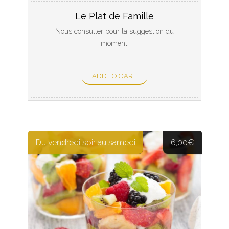
Le Plat de Famille
Nous consulter pour la suggestion du
moment.
ADD TO CART
Du vendredi soir au samedi
6,00
€