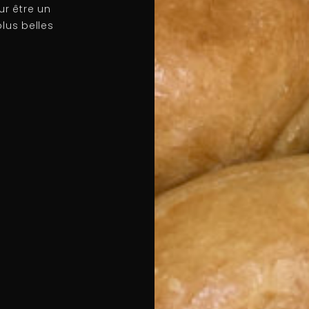
ur être un
lus belles