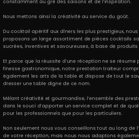
constamment au gré des saisons et de l’inspiration.
Nous mettons ainsi la créativité au service du goût.
Du cocktail apéritif aux dîners les plus prestigieux, nou
proposons un large assortiment de pièces cocktails sa
sucrées, inventives et savoureuses, à base de produits f
Et parce que la réussite d’une réception ne se résume 
finesse gastronomique, notre prestation traiteur comp
également les arts de la table et dispose de tout le sav
dresser une table digne de ce nom.
Mêlant créativité et gourmandise, l’ensemble des presta
dans le souci d’apporter un service complet et de qual
pour les professionnels que pour les particuliers.
Non seulement nous vous conseillons tout au long de l
de votre réception, mais nous nous adaptons égaleme