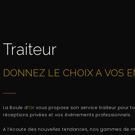
Traiteur
DONNEZ LE CHOIX A VOS E
La Boule d’
O
r vous propose son service traiteur pour t
réceptions privées et vos évènements professionnels.
A l’écoute des nouvelles tendances, nos gammes de m