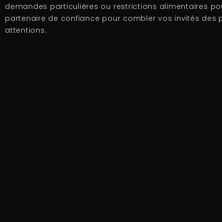
demandes particulières ou restrictions alimentaires po
partenaire de confiance pour combler vos invités des p
attentions.