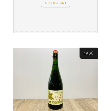
ADD TO CART
4,50
€