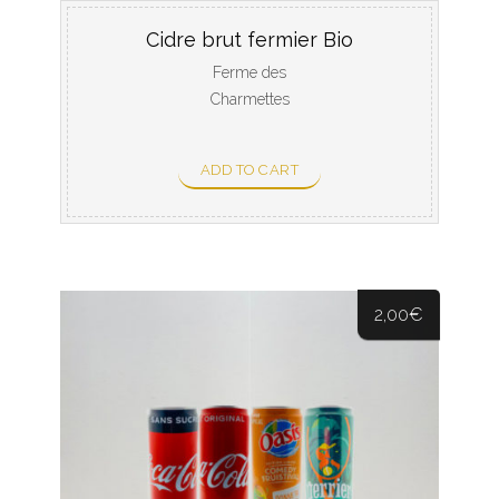
Cidre brut fermier Bio
Ferme des
Charmettes
ADD TO CART
2,00
€