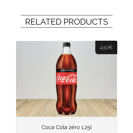
RELATED PRODUCTS
4,50
€
Coca Cola zéro 1.25l