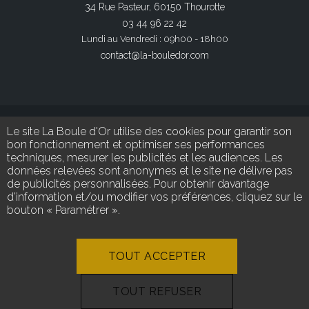
34 Rue Pasteur, 60150 Thourotte
03 44 96 22 42
Lundi au Vendredi : 09h00 - 18h00
contact@la-bouledor.com
Le site La Boule d'Or utilise des cookies pour garantir son
bon fonctionnement et optimiser ses performances
techniques, mesurer les publicités et les audiences. Les
données relevées sont anonymes et le site ne délivre pas
de publicités personnalisées. Pour obtenir davantage
SUIVEZ-NOUS
d’information et/ou modifier vos préférences, cliquez sur le
bouton « Paramétrer ».
Retrouvez-nous sur nos réseaux sociaux
TOUT ACCEPTER
TOUT REFUSER