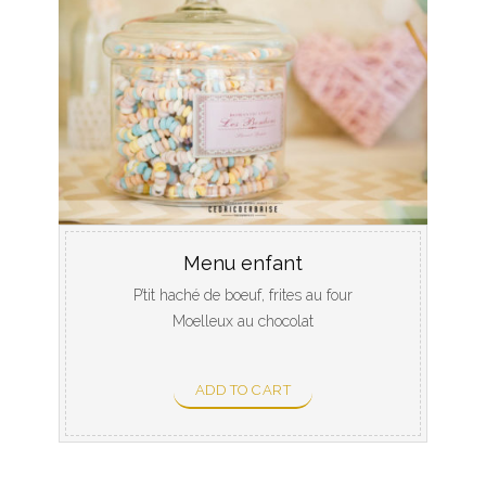
Menu enfant
P’tit haché de boeuf, frites au four
Moelleux au chocolat
ADD TO CART