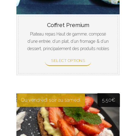
Coffret Premium
Plateau repas Haut de gamme, composé
d’une entrée, d’un plat, d’un fromage & d’un
dessert, principalement des produits nobles
et toujours accompagné de pain et de
SELECT OPTIONS
couverts biodégradables.
Du vendredi soir au samedi
5,50
€