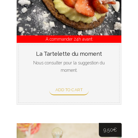
A commander 24h avant
La Tartelette du moment
Nous consulter pour la suggestion du
moment.
ADD TO CART
9,50
€