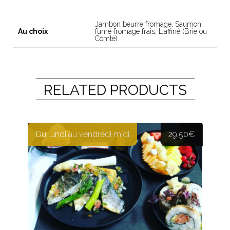
Jambon beurre fromage, Saumon
Au choix
fumé fromage frais, L'affiné (Brie ou
Comté)
RELATED PRODUCTS
Du lundi au vendredi midi
29,50
€