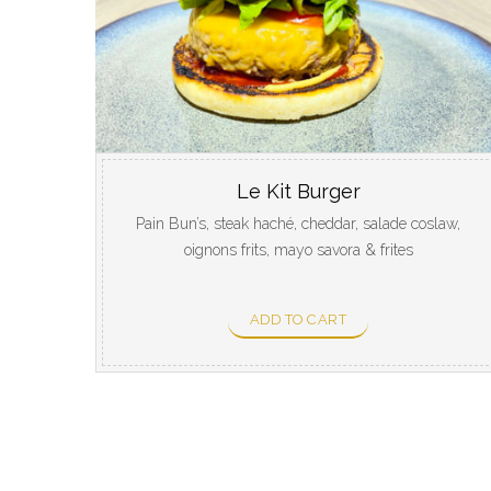
Le Kit Burger
Pain Bun’s, steak haché, cheddar, salade coslaw,
oignons frits, mayo savora & frites
ADD TO CART