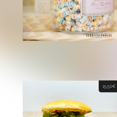
15,50
€