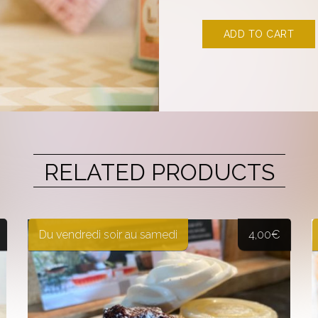
ADD TO CART
RELATED PRODUCTS
Du vendredi soir au samedi
4,00
€