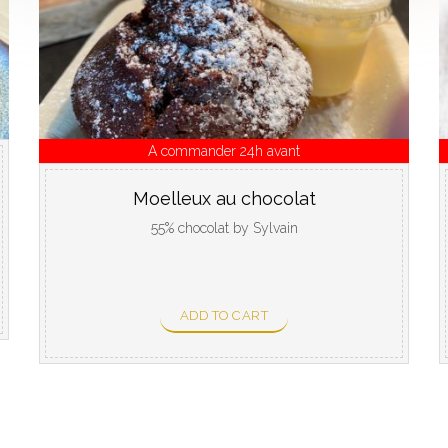
A commander 24h avant
Moelleux au chocolat
55% chocolat by Sylvain
ADD TO CART